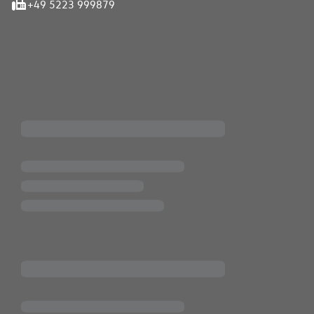
+49 5223 999879
iten