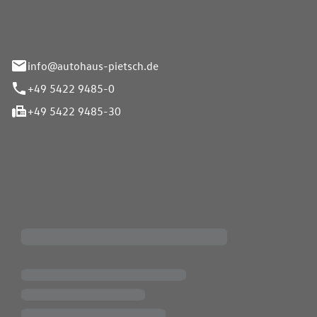
info@autohaus-pietsch.de
+49 5422 9485-0
+49 5422 9485-30
iten