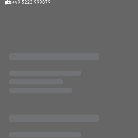
+49 5223 999879
iten