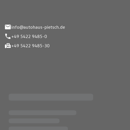
info@autohaus-pietsch.de
+49 5422 9485-0
+49 5422 9485-30
iten