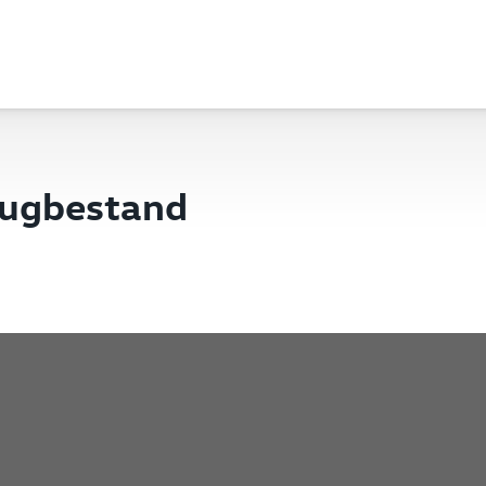
eugbestand