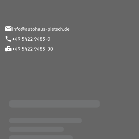
info@autohaus-pietsch.de
+49 5422 9485-0
+49 5422 9485-30
iten