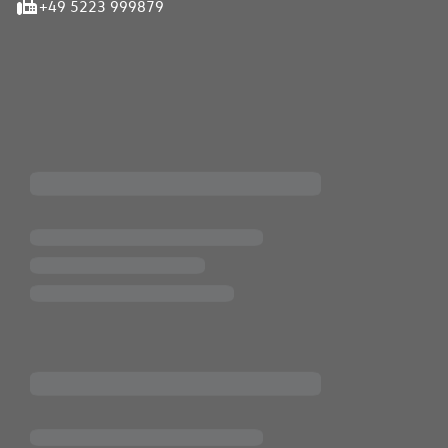
+49 5223 999879
iten