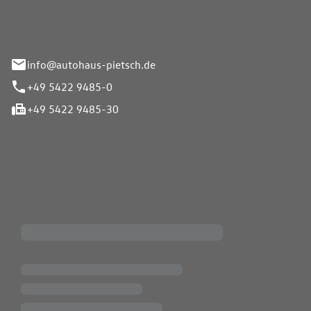
info@autohaus-pietsch.de
+49 5422 9485-0
+49 5422 9485-30
iten