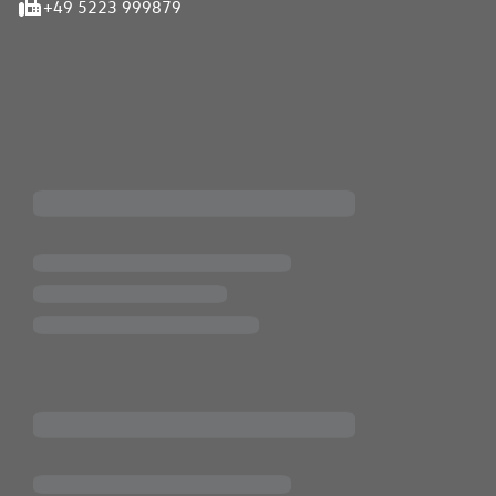
+49 5223 999879
iten