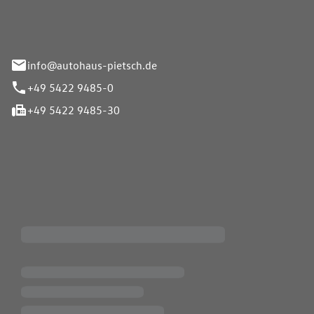
info@autohaus-pietsch.de
+49 5422 9485-0
+49 5422 9485-30
iten