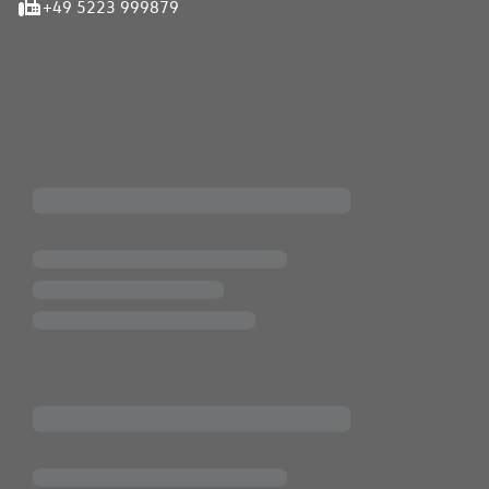
+49 5223 999879
iten