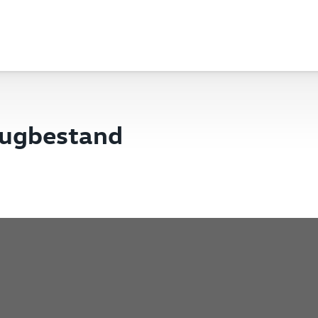
eugbestand