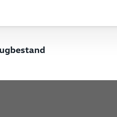
eugbestand