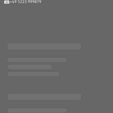
+49 5223 999879
iten