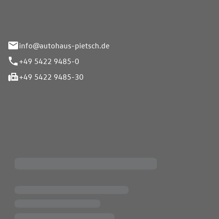
info@autohaus-pietsch.de
+49 5422 9485-0
+49 5422 9485-30
iten