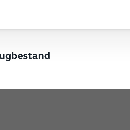
eugbestand