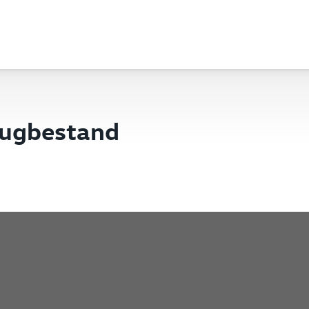
eugbestand