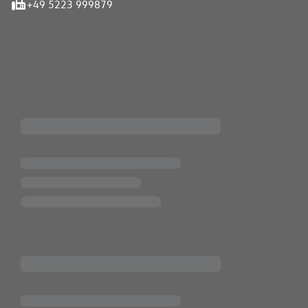
+49 5223 999879
iten