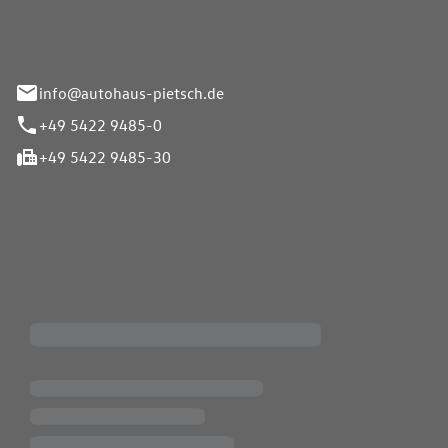
info@autohaus-pietsch.de
+49 5422 9485-0
+49 5422 9485-30
iten