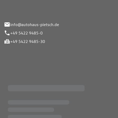
info@autohaus-pietsch.de
+49 5422 9485-0
+49 5422 9485-30
iten