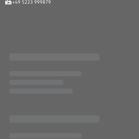
+49 5223 999879
iten