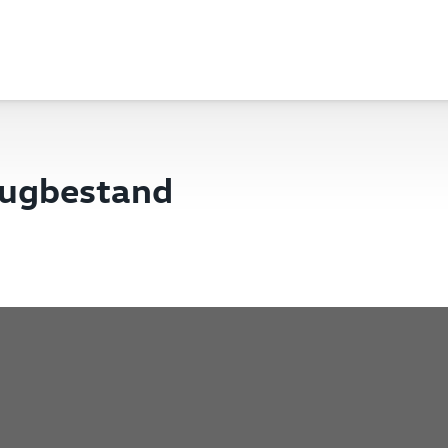
eugbestand