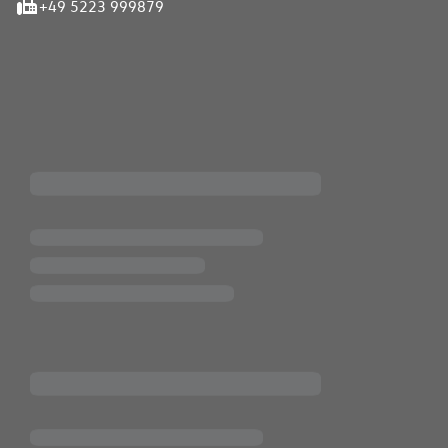
+49 5223 999879
iten