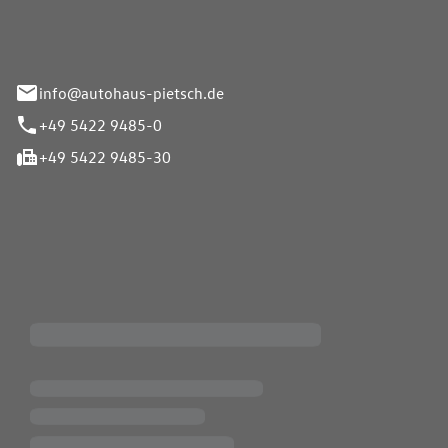
info@autohaus-pietsch.de
+49 5422 9485-0
+49 5422 9485-30
iten