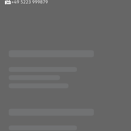
+49 5223 999879
iten