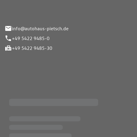
info@autohaus-pietsch.de
+49 5422 9485-0
+49 5422 9485-30
iten