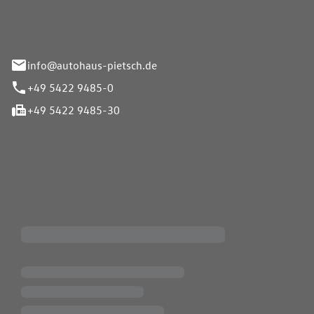
info@autohaus-pietsch.de
+49 5422 9485-0
+49 5422 9485-30
iten