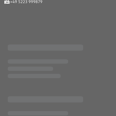
+49 5223 999879
iten