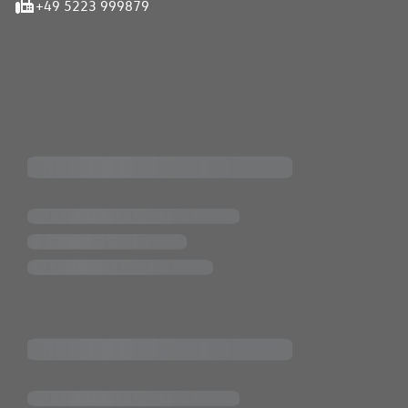
+49 5223 999879
iten