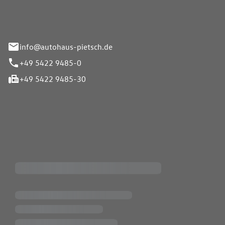
info@autohaus-pietsch.de
+49 5422 9485-0
+49 5422 9485-30
iten