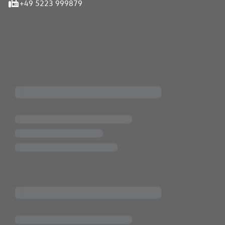
+49 5223 999879
iten