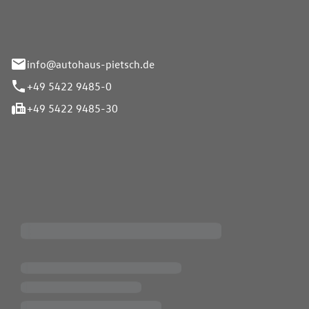
info@autohaus-pietsch.de
+49 5422 9485-0
+49 5422 9485-30
iten