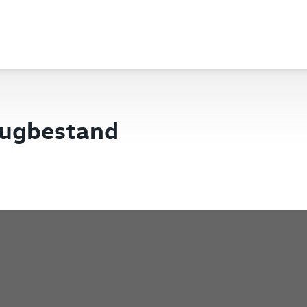
eugbestand