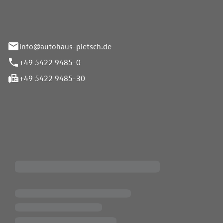
info@autohaus-pietsch.de
+49 5422 9485-0
+49 5422 9485-30
iten