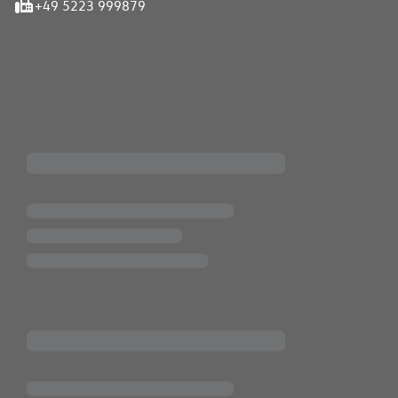
+49 5223 999879
iten