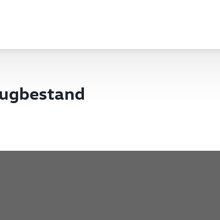
eugbestand