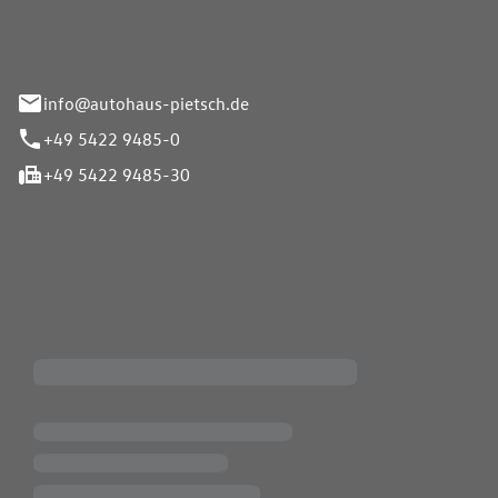
info@autohaus-pietsch.de
+49 5422 9485-0
+49 5422 9485-30
iten