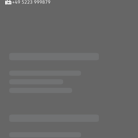
+49 5223 999879
iten