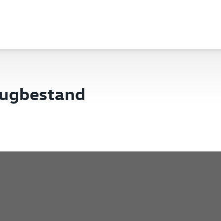
eugbestand