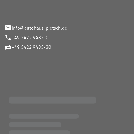
info@autohaus-pietsch.de
+49 5422 9485-0
+49 5422 9485-30
iten