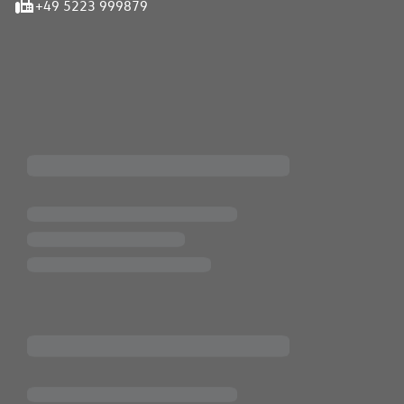
+49 5223 999879
iten