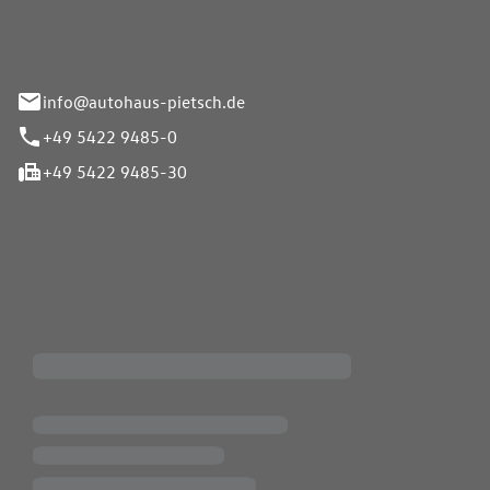
info@autohaus-pietsch.de
+49 5422 9485-0
+49 5422 9485-30
iten