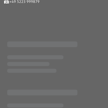
+49 5223 999879
iten