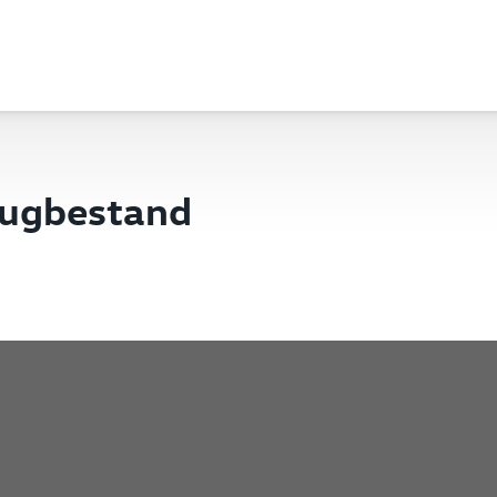
eugbestand