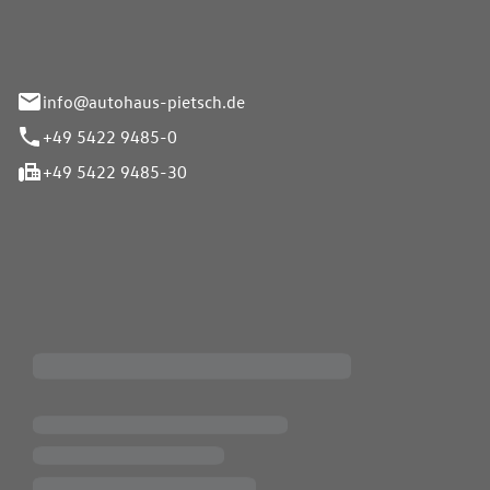
info@autohaus-pietsch.de
+49 5422 9485-0
+49 5422 9485-30
iten