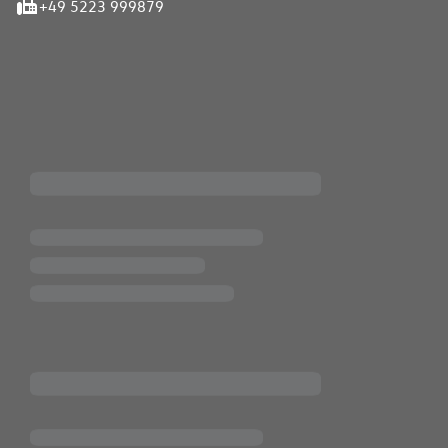
+49 5223 999879
iten