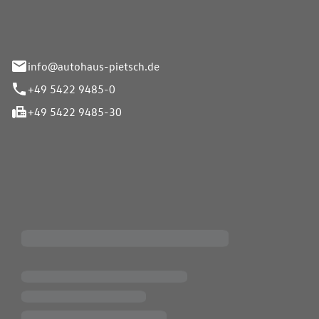
info@autohaus-pietsch.de
+49 5422 9485-0
+49 5422 9485-30
iten