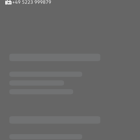
+49 5223 999879
iten