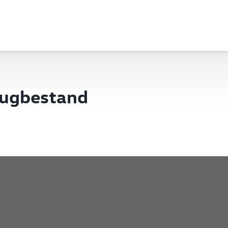
eugbestand