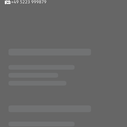
+49 5223 999879
iten