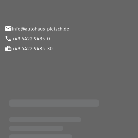
info@autohaus-pietsch.de
+49 5422 9485-0
+49 5422 9485-30
iten