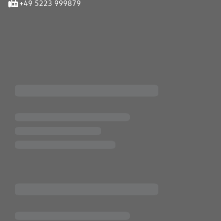
+49 5223 999879
iten