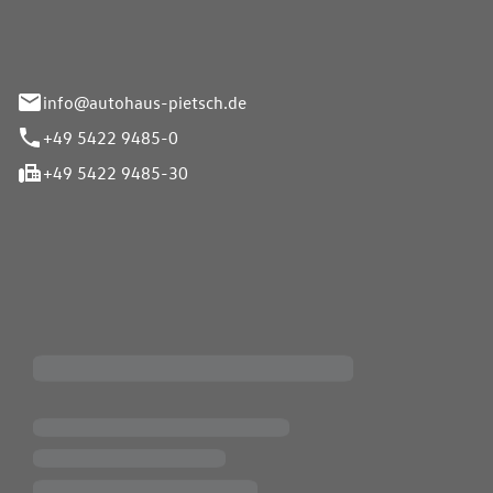
info@autohaus-pietsch.de
+49 5422 9485-0
+49 5422 9485-30
iten