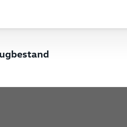
eugbestand