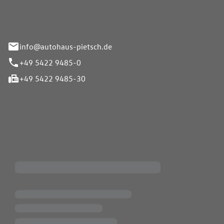
info@autohaus-pietsch.de
+49 5422 9485-0
+49 5422 9485-30
iten