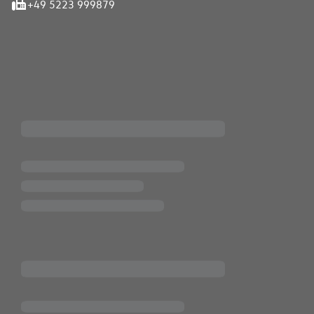
+49 5223 999879
iten