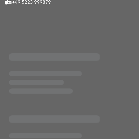
+49 5223 999879
iten