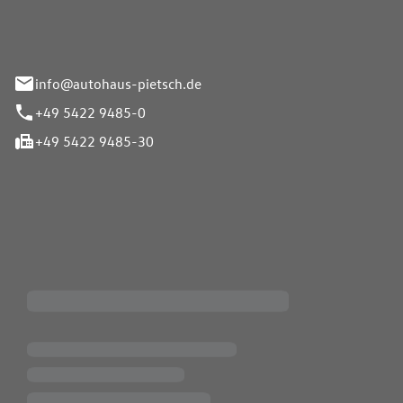
info@autohaus-pietsch.de
+49 5422 9485-0
+49 5422 9485-30
iten