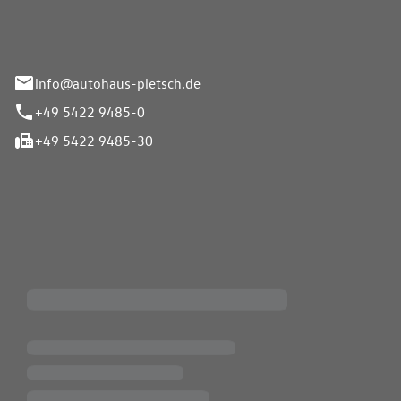
info@autohaus-pietsch.de
+49 5422 9485-0
+49 5422 9485-30
iten