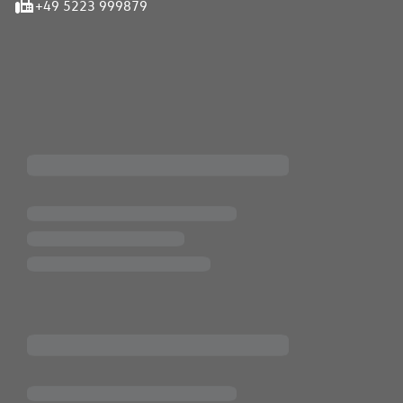
+49 5223 999879
iten