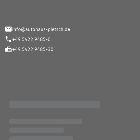
info@autohaus-pietsch.de
+49 5422 9485-0
+49 5422 9485-30
iten