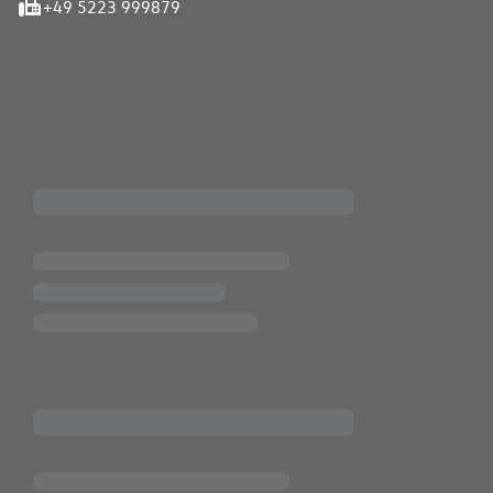
+49 5223 999879
iten