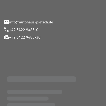
info@autohaus-pietsch.de
+49 5422 9485-0
+49 5422 9485-30
iten