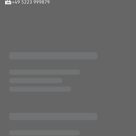
+49 5223 999879
iten