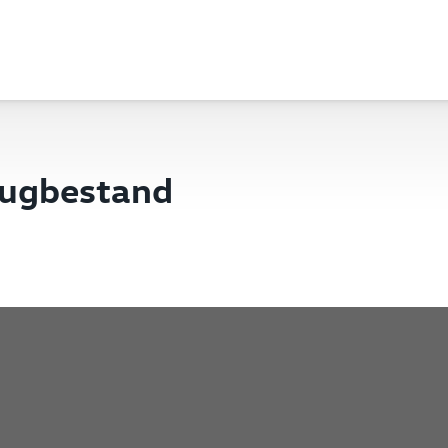
eugbestand