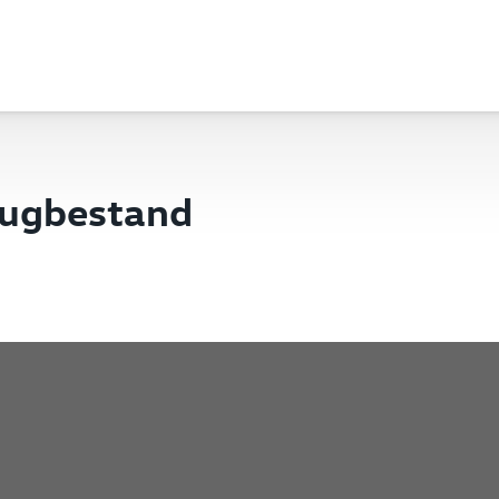
eugbestand