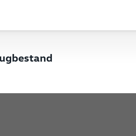
eugbestand