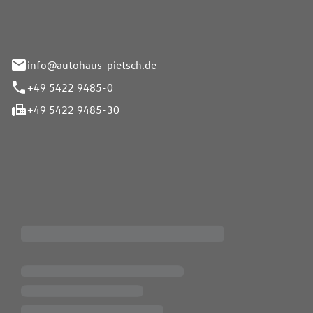
info@autohaus-pietsch.de
+49 5422 9485-0
+49 5422 9485-30
iten