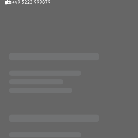
+49 5223 999879
iten