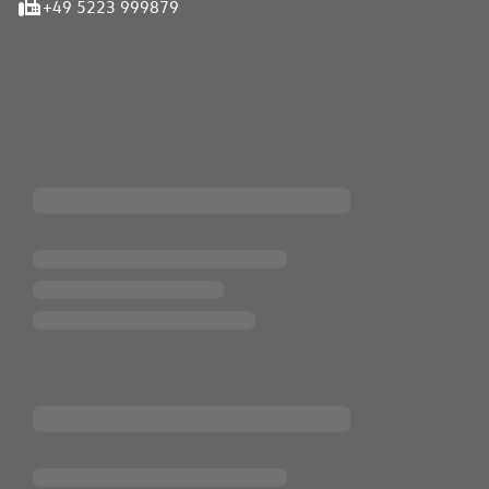
+49 5223 999879
iten