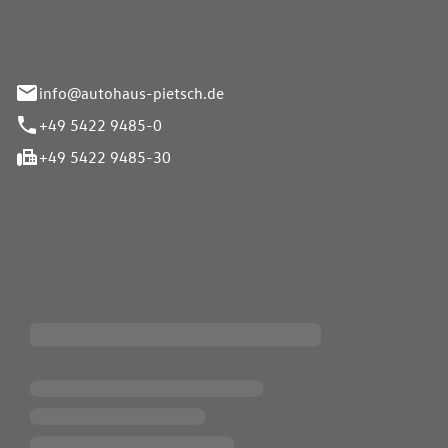
info@autohaus-pietsch.de
+49 5422 9485-0
+49 5422 9485-30
iten