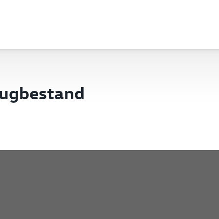
eugbestand