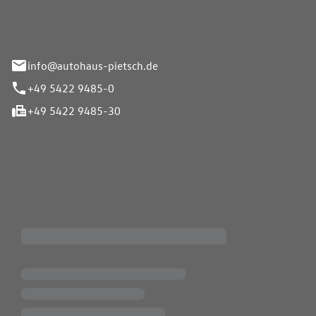
info@autohaus-pietsch.de
+49 5422 9485-0
+49 5422 9485-30
iten