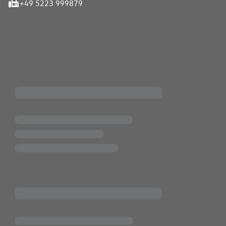
+49 5223 999879
iten