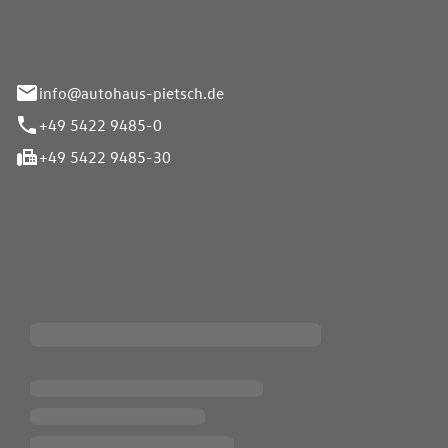
info@autohaus-pietsch.de
+49 5422 9485-0
+49 5422 9485-30
iten