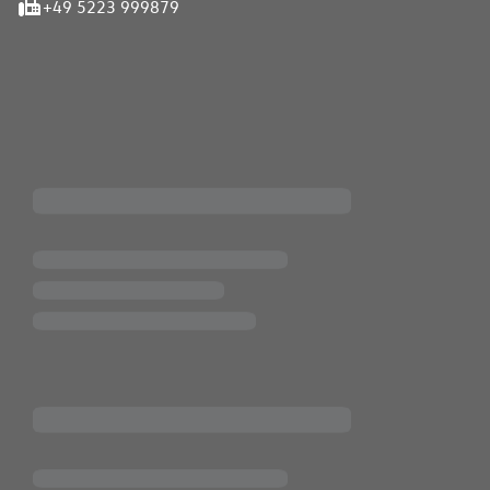
+49 5223 999879
iten