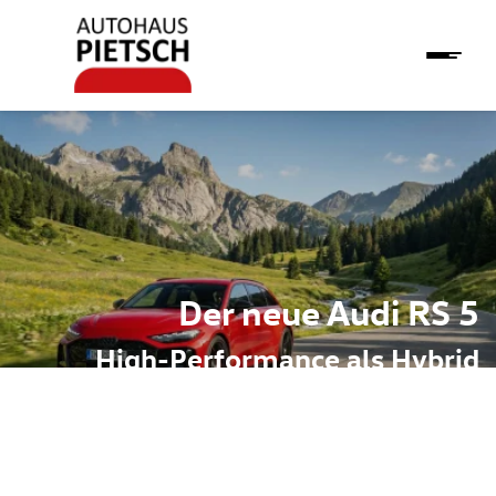
Der neue Audi RS 5
High-Performance als Hybrid
 zukunftsweisende
dem neuen RS 5 ein neues