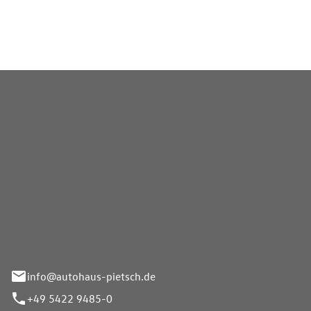
Pietsch GmbH
info@autohaus-pietsch.de
+49 5422 9485-0