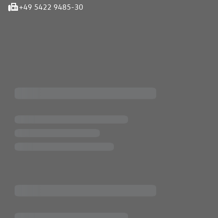
+49 5422 9485-30
iten