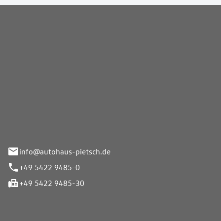
Pietsch GmbH
info@autohaus-pietsch.de
+49 5422 9485-0
+49 5422 9485-30