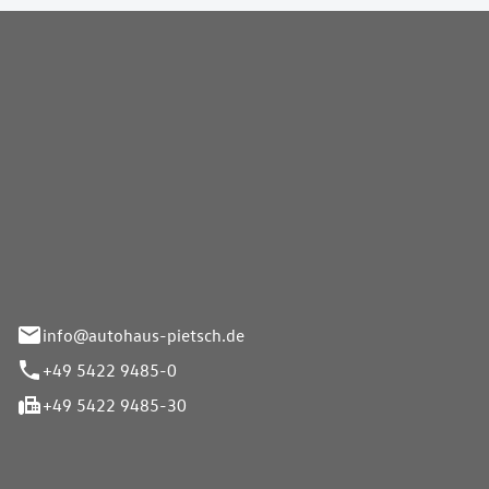
Pietsch GmbH
info@autohaus-pietsch.de
+49 5422 9485-0
+49 5422 9485-30