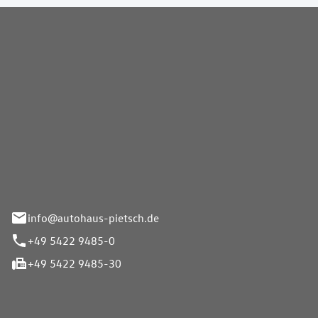
Pietsch GmbH
info@autohaus-pietsch.de
+49 5422 9485-0
+49 5422 9485-30